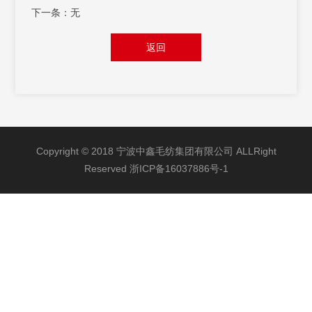
下一条：无
返回
Copyright © 2018 宁波中鑫毛纺集团有限公司 ALLRight
Reserved
浙ICP备16037886号-1