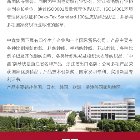
新团队等荣誉。同时为中国毛纺织行业协会、浙江省毛纺行业协
会副会长单位。通过ISO9001质量管理体系认证、ISO14001环境
管理体系认证和Oeko-Tex Standard 100生态纺织品认证，并参与
多项国家纺织行业标准的起草。
中鑫集团下属有四个生产企业和一个国际贸易公司。产品主要有
各种比例精纺纱线、粗纺纱线、半精纺纱线、花式纱线，各种比
例羊绒及其他混纺面料、各类针织毛衫及梭织大衣等纺织品。“中
鑫”牌纱线是浙江省名牌产品、浙江省出口名牌；公司多项产品荣
获国家优质精品，产品技术创新奖，国家发明专利、实用新型专
利证书。
产品主要销往美国、日本、韩国、欧洲、港澳等国家和地区。