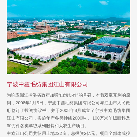
宁波中鑫毛纺集团江山有限公司
为响应浙江省委省政府加强“山海协作”的号召，本着双赢互利的原
则，2008年1月5日，宁波中鑫毛纺集团有限公司与江山市人民政
府签订了投资协议书，并于2008年8月成立了宁波中鑫毛纺集团
江山有限公司，实施年产各类纱线2000吨 、100万米羊绒面料及
60万件各类羊绒系列服装和大衣生产项目。
中鑫江山公司共征用土地222亩，总投资2亿元。项目全部建成投