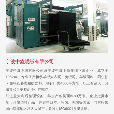
宁波中鑫呢绒有限公司
宁波中鑫呢绒有限公司系宁波中鑫毛纺集团下属企业，成立于
1982年，专业生产粗纺羊绒大衣呢、兔绒呢、羊绒面料、阿尔帕
卡面料及各类粗纺面料。现有厂房4300平方米，职工百余人，分
织造和后染整两个生产部门。
引进意大利后整理设备，年生产各类面料80万米。企业把握市
场，开发适时产品，并远销日本、韩国、美国等国家，同时拓展
国内沿海地区及各大城市，并通过ISO9001质量认证。