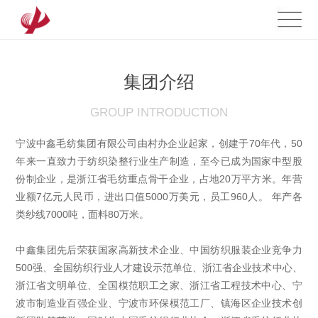
集团介绍
GROUP INTRODUCTION
宁波中鑫毛纺集团有限公司由村办企业起家，创建于70年代，50
年来一直致力于纺织染整行业生产制造，至今已成为国家中型股
份制企业，是浙江省毛纺重点骨干企业，占地20万平方米。年营
业额7亿元人民币，进出口值5000万美元，员工960人。 年产各
类纱线7000吨，面料80万米。
中鑫集团先后荣获国家高新技术企业、中国纺织服装企业竞争力
500强、全国纺织行业人才建设示范单位、浙江省企业技术中心、
浙江省文明单位、全国模范职工之家、浙江省工程技术中心、宁
波市制造业百强企业、宁波市环保模范工厂、镇海区企业技术创