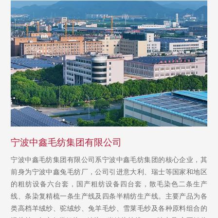
宁波中鑫毛纺集团有限公司
宁波中鑫毛纺集团有限公司系宁波中鑫毛纺集团的核心企业，其
前身为宁波中鑫兔毛纺厂，公司引进意大利、瑞士等国家和地区
的粗纺设备六台套，国产粗纺设备四台套，散毛染色二条生产
线、条染复精梳一条生产线及四条半精纺生产线。主要产品为各
类高档羊绒纱、驼绒纱、兔羊毛纱、雪莱毛纱及各种原料组合的