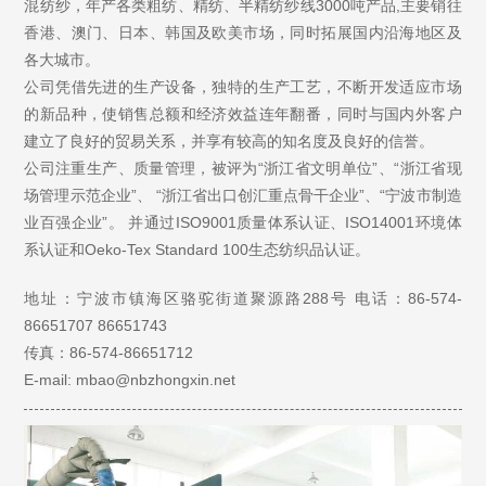
混纺纱，年产各类粗纺、精纺、半精纺纱线3000吨产品,主要销往
香港、澳门、日本、韩国及欧美市场，同时拓展国内沿海地区及
各大城市。
公司凭借先进的生产设备，独特的生产工艺，不断开发适应市场
的新品种，使销售总额和经济效益连年翻番，同时与国内外客户
建立了良好的贸易关系，并享有较高的知名度及良好的信誉。
公司注重生产、质量管理，被评为“浙江省文明单位”、“浙江省现
场管理示范企业”、 “浙江省出口创汇重点骨干企业”、“宁波市制造
业百强企业”。 并通过ISO9001质量体系认证、ISO14001环境体
系认证和Oeko-Tex Standard 100生态纺织品认证。
地址：宁波市镇海区骆驼街道聚源路288号
电话：86-574-
86651707 86651743
传真：86-574-86651712
E-mail: mbao@nbzhongxin.net