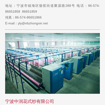
地址：宁波市镇海区骆驼街道聚源路288号
电话：86-574-
86651858 86651859
传真：86-574-86651866
E-mail：yly@nbzhongxin.net
宁波中润花式纱有限公司