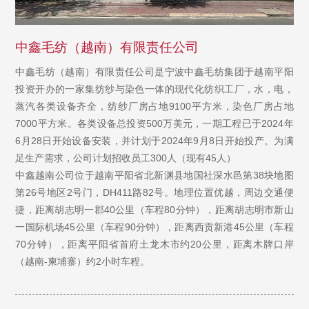
中鑫毛纺（越南）有限责任公司
中鑫毛纺（越南）有限责任公司是宁波中鑫毛纺集团于越南平阳
投资开办的一家集纺纱与染色一体的现代化纺织工厂，水，电，
蒸汽各类设备齐全，纺纱厂房占地9100平方米，染色厂房占地
7000平方米。各类设备总投资500万美元，一期工程已于2024年
6月28日开始设备安装，并计划于2024年9月8日开始投产。为满
足生产需求，公司计划招收员工300人（现有45人）
中鑫越南公司位于越南平阳省北新渊县地国社深水邑第38块地图
第26号地区2号门，DH411路82号。地理位置优越，周边交通便
捷，距离胡志明一郡40公里（车程80分钟），距离胡志明市新山
一国际机场45公里（车程90分钟），距离西贡新港45公里（车程
70分钟），距离平阳省首府土龙木市约20公里，距离木牌口岸
（越南-柬埔寨）约2小时车程。